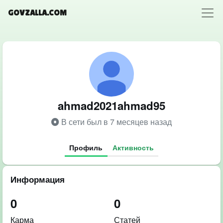
GOVZALLA.COM
ahmad2021ahmad95
В сети был в 7 месяцев назад
Профиль
Активность
Информация
0
0
Карма
Статей