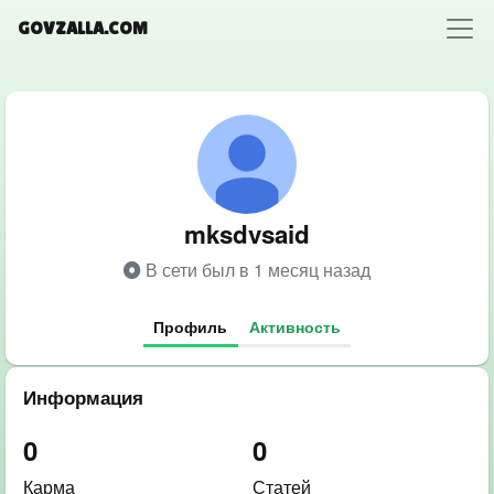
GOVZALLA.COM
mksdvsaid
В сети был в 1 месяц назад
Профиль
Активность
Информация
0
0
Карма
Статей