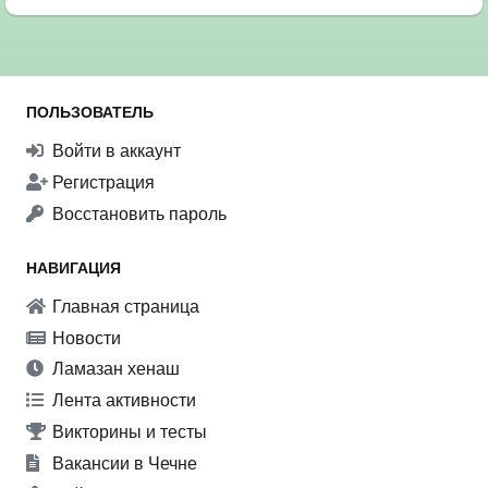
ПОЛЬЗОВАТЕЛЬ
Войти в аккаунт
Регистрация
Восстановить пароль
НАВИГАЦИЯ
Главная страница
Новости
Ламазан хенаш
Лента активности
Викторины и тесты
Вакансии в Чечне