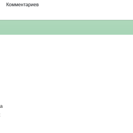
Комментариев
ка
к