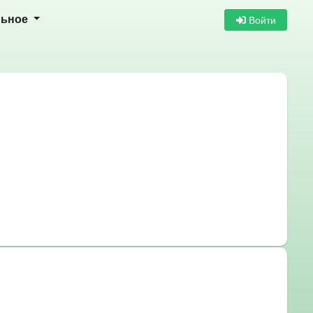
Войти
льное