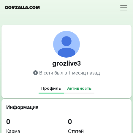
GOVZALLA.COM
grozlive3
В сети был в 1 месяц назад
Профиль
Активность
Информация
0
0
Карма
Статей