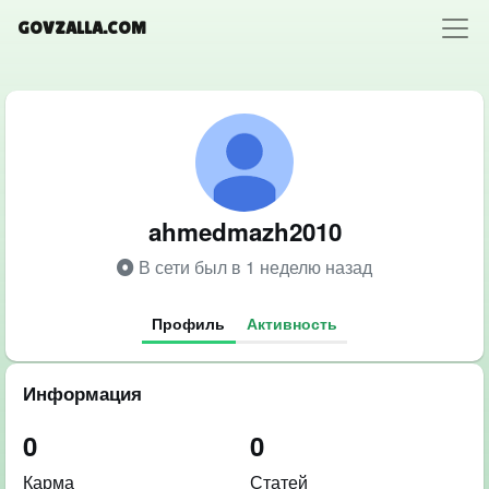
GOVZALLA.COM
ahmedmazh2010
В сети был в 1 неделю назад
Профиль
Активность
Информация
0
0
Карма
Статей