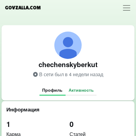
GOVZALLA.COM
chechenskyberkut
В сети был в 4 недели назад
Профиль
Активность
Информация
1
0
Карма
Статей