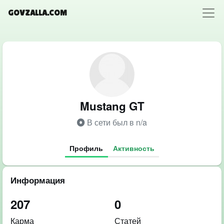
GOVZALLA.COM
Mustang GT
В сети был в n/a
Профиль
Активность
Информация
207
0
Карма
Статей