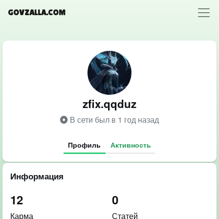
GOVZALLA.COM
zfix.qqduz
В сети был в 1 год назад
Профиль
Активность
Информация
12
0
Карма
Статей