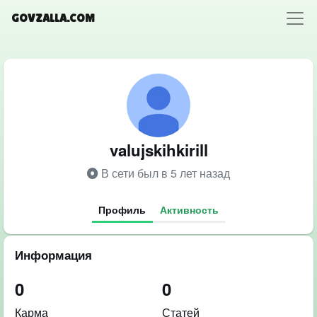
GOVZALLA.COM
valujskihkirill
В сети был в 5 лет назад
Профиль
Активность
Информация
0
0
Карма
Статей