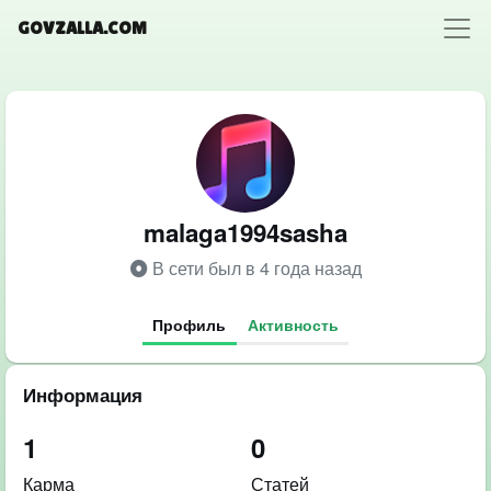
GOVZALLA.COM
malaga1994sasha
В сети был в 4 года назад
Профиль
Активность
Информация
1
0
Карма
Статей