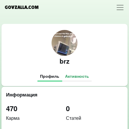
GOVZALLA.COM
brz
Профиль
Активность
Информация
470
0
Карма
Статей