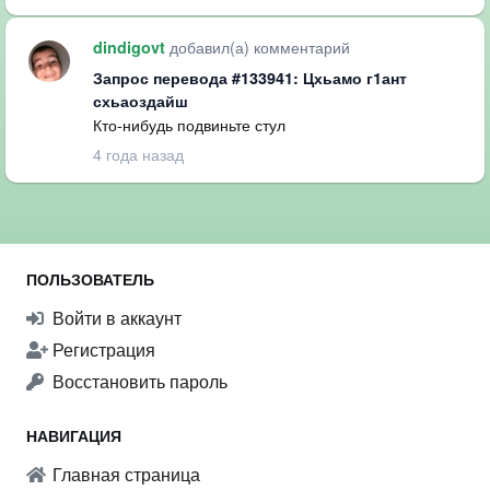
добавил(а) комментарий
dindigovt
Запрос перевода #133941: Цхьамо г1ант
схьаоздайш
Кто-нибудь подвиньте стул
4 года назад
ПОЛЬЗОВАТЕЛЬ
Войти в аккаунт
Регистрация
Восстановить пароль
НАВИГАЦИЯ
Главная страница