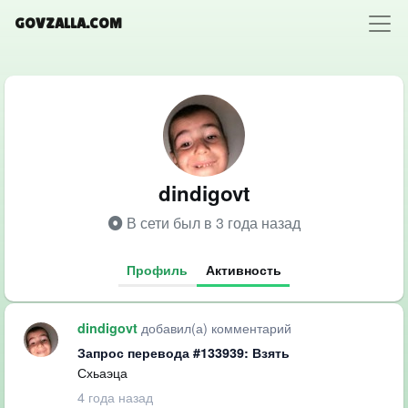
GOVZALLA.COM
dindigovt
В сети был в 3 года назад
Профиль
Активность
добавил(а) комментарий
dindigovt
Запрос перевода #133939: Взять
Схьаэца
4 года назад