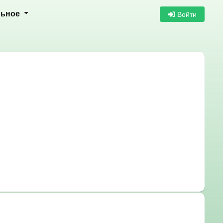
Войти
льное