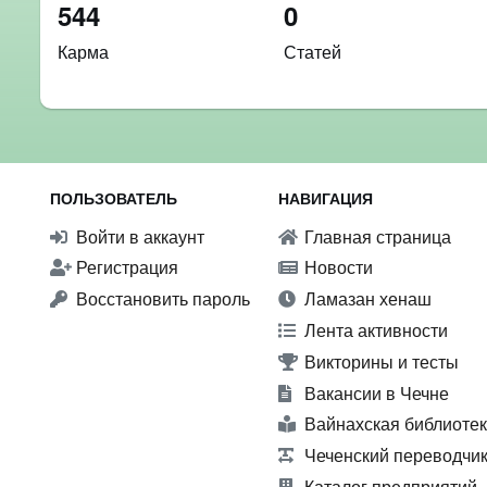
544
0
Карма
Статей
ПОЛЬЗОВАТЕЛЬ
НАВИГАЦИЯ
Войти в аккаунт
Главная страница
Регистрация
Новости
Восстановить пароль
Ламазан хенаш
Лента активности
Викторины и тесты
Вакансии в Чечне
Вайнахская библиоте
Чеченский переводчи
Каталог предприятий