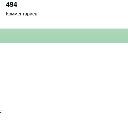
494
Комментариев
ка
к