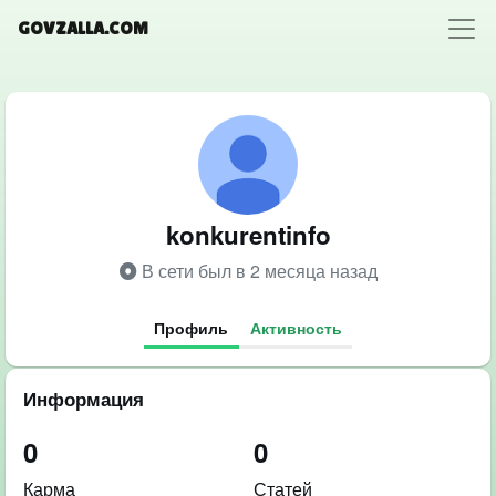
GOVZALLA.COM
konkurentinfo
В сети был в 2 месяца назад
Профиль
Активность
Информация
0
0
Карма
Статей