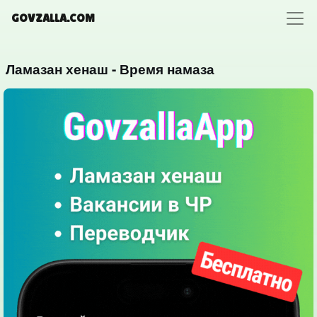
GOVZALLA.COM
Ламазан хенаш - Время намаза