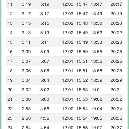
11
3:19
5:19
12:03
15:47
18:47
20:17
12
3:17
5:17
12:03
15:47
18:49
20:19
13
3:15
5:15
12:02
15:48
18:50
20:20
14
3:13
5:13
12:02
15:49
18:52
20:22
15
3:11
5:11
12:02
15:49
18:53
20:23
16
3:09
5:09
12:02
15:50
18:55
20:25
17
3:07
5:07
12:01
15:51
18:56
20:26
18
3:06
5:06
12:01
15:51
18:58
20:28
19
3:04
5:04
12:01
15:52
18:59
20:29
20
3:02
5:02
12:01
15:53
19:01
20:31
21
3:00
5:00
12:01
15:53
19:02
20:32
22
2:58
4:58
12:00
15:54
19:04
20:34
23
2:56
4:56
12:00
15:54
19:05
20:35
24
2:54
4:54
12:00
15:55
19:07
20:37