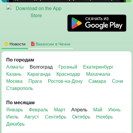
Новости
Вакансии в Чечне
По городам
Алматы
Волгоград
Грозный
Екатеринбург
Казань
Караганда
Краснодар
Махачкала
Москва
Прага
Ростов-на-Дону
Самара
Сочи
Ставрополь
По месяцам
Январь
Февраль
Март
Апрель
Май
Июнь
Июль
Август
Сентябрь
Октябрь
Ноябрь
Декабрь