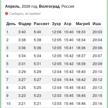
Апрель
, 2026 год.
Волгоград
, Россия
Сообщить об ошибке!
День
Фаджр
Рассвет
Зухр
Аср
Магриб
Иша
1
3:40
5:40
12:06
15:40
18:33
20:03
2
3:38
5:38
12:05
15:40
18:34
20:04
3
3:36
5:36
12:05
15:41
18:36
20:06
4
3:34
5:34
12:05
15:42
18:37
20:07
5
3:31
5:31
12:05
15:42
18:39
20:09
6
3:29
5:29
12:04
15:43
18:40
20:10
7
3:27
5:27
12:04
15:44
18:42
20:12
8
3:25
5:25
12:04
15:45
18:43
20:13
9
3:23
5:23
12:03
15:45
18:45
20:15
10
3:21
5:21
12:03
15:46
18:46
20:16