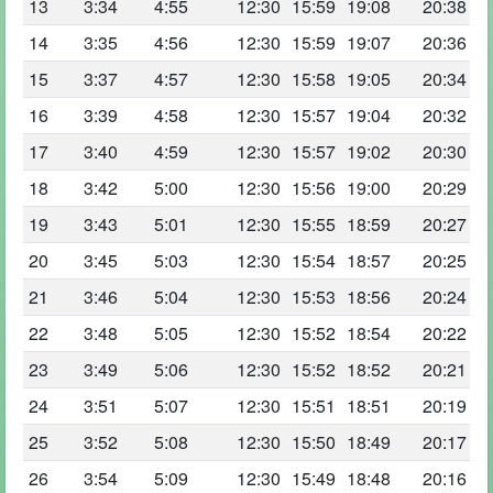
13
3:34
4:55
12:30
15:59
19:08
20:38
14
3:35
4:56
12:30
15:59
19:07
20:36
15
3:37
4:57
12:30
15:58
19:05
20:34
16
3:39
4:58
12:30
15:57
19:04
20:32
17
3:40
4:59
12:30
15:57
19:02
20:30
18
3:42
5:00
12:30
15:56
19:00
20:29
19
3:43
5:01
12:30
15:55
18:59
20:27
20
3:45
5:03
12:30
15:54
18:57
20:25
21
3:46
5:04
12:30
15:53
18:56
20:24
22
3:48
5:05
12:30
15:52
18:54
20:22
23
3:49
5:06
12:30
15:52
18:52
20:21
24
3:51
5:07
12:30
15:51
18:51
20:19
25
3:52
5:08
12:30
15:50
18:49
20:17
26
3:54
5:09
12:30
15:49
18:48
20:16