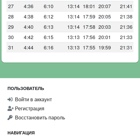
27
4:36
6:10
13:14
18:01
20:07
21:41
28
4:38
6:12
13:14
17:59
20:05
21:38
29
4:40
6:13
13:14
17:58
20:03
21:36
30
4:42
6:15
13:13
17:56
20:01
21:33
31
4:44
6:16
13:13
17:55
19:59
21:31
ПОЛЬЗОВАТЕЛЬ
Войти в аккаунт
Регистрация
Восстановить пароль
НАВИГАЦИЯ