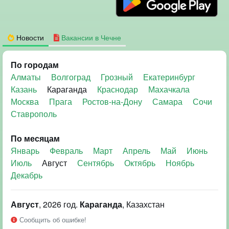
Новости
Вакансии в Чечне
По городам
Алматы
Волгоград
Грозный
Екатеринбург
Казань
Караганда
Краснодар
Махачкала
Москва
Прага
Ростов-на-Дону
Самара
Сочи
Ставрополь
По месяцам
Январь
Февраль
Март
Апрель
Май
Июнь
Июль
Август
Сентябрь
Октябрь
Ноябрь
Декабрь
Август
, 2026 год.
Караганда
, Казахстан
Сообщить об ошибке!