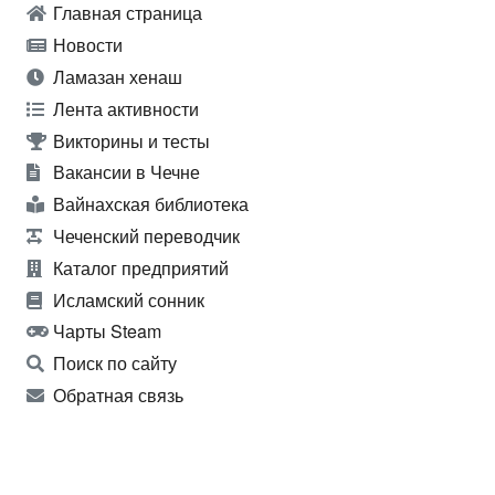
Главная страница
Новости
Ламазан хенаш
Лента активности
Викторины и тесты
Вакансии в Чечне
Вайнахская библиотека
Чеченский переводчик
Каталог предприятий
Исламский сонник
Чарты Steam
Поиск по сайту
Обратная связь