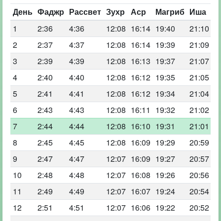
День
Фаджр
Рассвет
Зухр
Аср
Магриб
Иша
1
2:36
4:36
12:08
16:14
19:40
21:10
2
2:37
4:37
12:08
16:14
19:39
21:09
3
2:39
4:39
12:08
16:13
19:37
21:07
4
2:40
4:40
12:08
16:12
19:35
21:05
5
2:41
4:41
12:08
16:12
19:34
21:04
6
2:43
4:43
12:08
16:11
19:32
21:02
7
2:44
4:44
12:08
16:10
19:31
21:01
8
2:45
4:45
12:08
16:09
19:29
20:59
9
2:47
4:47
12:07
16:09
19:27
20:57
10
2:48
4:48
12:07
16:08
19:26
20:56
11
2:49
4:49
12:07
16:07
19:24
20:54
12
2:51
4:51
12:07
16:06
19:22
20:52