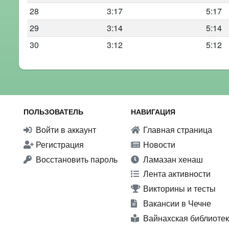
28
3:17
5:17
29
3:14
5:14
30
3:12
5:12
ПОЛЬЗОВАТЕЛЬ
НАВИГАЦИЯ
Войти в аккаунт
Главная страница
Регистрация
Новости
Восстановить пароль
Ламазан хенаш
Лента активности
Викторины и тесты
Вакансии в Чечне
Вайнахская библиоте