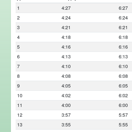
1
4:27
6:27
2
4:24
6:24
3
4:21
6:21
4
4:18
6:18
5
4:16
6:16
6
4:13
6:13
7
4:10
6:10
8
4:08
6:08
9
4:05
6:05
10
4:02
6:02
11
4:00
6:00
12
3:57
5:57
13
3:55
5:55