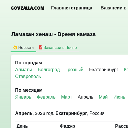
GOVZALLA.COM
Главная страница
Вакансии в
Ламазан хенаш - Время намаза
Новости
Вакансии в Чечне
По городам
Алматы
Волгоград
Грозный
Екатеринбург
К
Ставрополь
По месяцам
Январь
Февраль
Март
Апрель
Май
Июнь
Апрель
, 2026 год.
Екатеринбург
, Россия
День
Фаджр
Расс