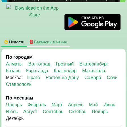
Новости
Вакансии в Чечне
По городам
Алматы
Волгоград
Грозный
Екатеринбург
Казань
Караганда
Краснодар
Махачкала
Москва
Прага
Ростов-на-Дону
Самара
Сочи
Ставрополь
По месяцам
Январь
Февраль
Март
Апрель
Май
Июнь
Июль
Август
Сентябрь
Октябрь
Ноябрь
Декабрь