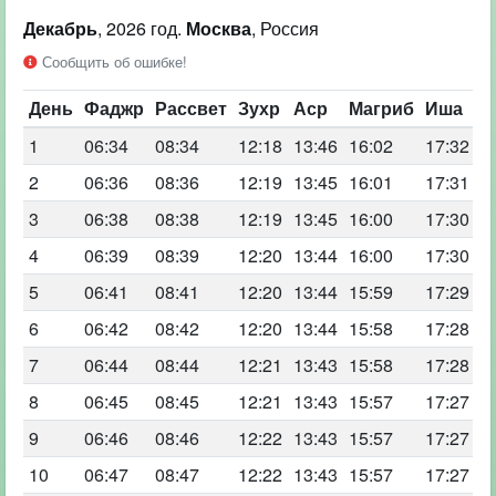
Декабрь
, 2026 год.
Москва
, Россия
Сообщить об ошибке!
День
Фаджр
Рассвет
Зухр
Аср
Магриб
Иша
1
06:34
08:34
12:18
13:46
16:02
17:32
2
06:36
08:36
12:19
13:45
16:01
17:31
3
06:38
08:38
12:19
13:45
16:00
17:30
4
06:39
08:39
12:20
13:44
16:00
17:30
5
06:41
08:41
12:20
13:44
15:59
17:29
6
06:42
08:42
12:20
13:44
15:58
17:28
7
06:44
08:44
12:21
13:43
15:58
17:28
8
06:45
08:45
12:21
13:43
15:57
17:27
9
06:46
08:46
12:22
13:43
15:57
17:27
10
06:47
08:47
12:22
13:43
15:57
17:27