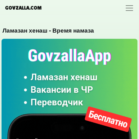
GOVZALLA.COM
Ламазан хенаш - Время намаза