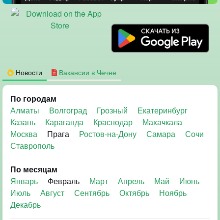
Новости
Вакансии в Чечне
По городам
Алматы
Волгоград
Грозный
Екатеринбург
Казань
Караганда
Краснодар
Махачкала
Москва
Прага
Ростов-на-Дону
Самара
Сочи
Ставрополь
По месяцам
Январь
Февраль
Март
Апрель
Май
Июнь
Июль
Август
Сентябрь
Октябрь
Ноябрь
Декабрь