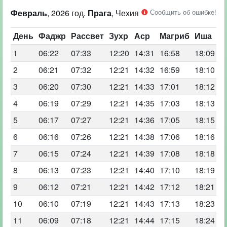
Февраль
, 2026 год.
Прага
, Чехия
Сообщить об ошибке!
День
Фаджр
Рассвет
Зухр
Аср
Магриб
Иша
1
06:22
07:33
12:20
14:31
16:58
18:09
2
06:21
07:32
12:21
14:32
16:59
18:10
3
06:20
07:30
12:21
14:33
17:01
18:12
4
06:19
07:29
12:21
14:35
17:03
18:13
5
06:17
07:27
12:21
14:36
17:05
18:15
6
06:16
07:26
12:21
14:38
17:06
18:16
7
06:15
07:24
12:21
14:39
17:08
18:18
8
06:13
07:23
12:21
14:40
17:10
18:19
9
06:12
07:21
12:21
14:42
17:12
18:21
10
06:10
07:19
12:21
14:43
17:13
18:23
11
06:09
07:18
12:21
14:44
17:15
18:24