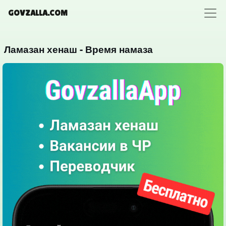
GOVZALLA.COM
Ламазан хенаш - Время намаза