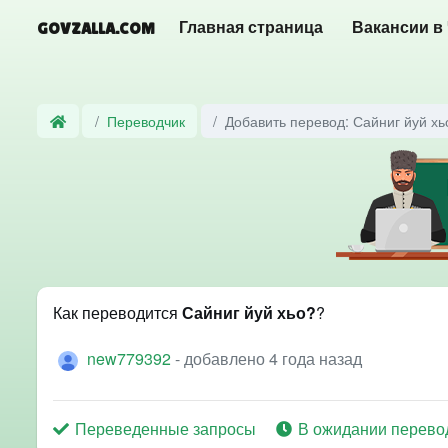
GOVZALLA.COM
Главная страница
Вакансии в
Переводчик
Добавить перевод: Сайниг йуй хь
Как переводится
Сайниг йуй хьо?
?
new779392
- добавлено 4 года назад
Переведенные запросы
В ожидании перево