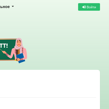
Войти
льное