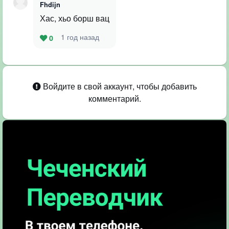
Fhdijn
Хас, хьо борш вац
1 год назад
0
Войдите в свой аккаунт, чтобы добавить
комментарий.