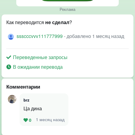
Реклама
Как переводится
не сделал
?
ssscccvvv111777999
- добавлено 1 месяц назад
Переведенные запросы
В ожидании перевода
Комментарии
brz
Ца дина
1 месяц назад
0