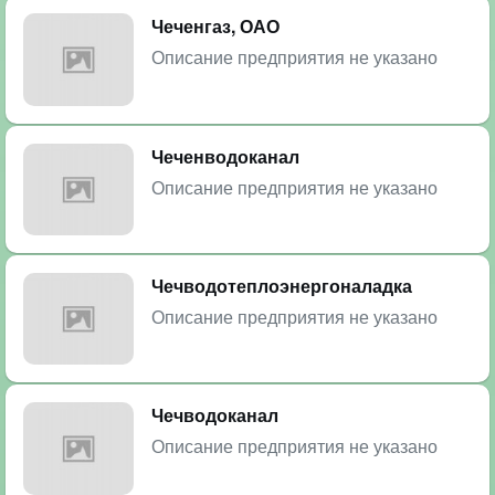
Чеченгаз, ОАО
Описание предприятия не указано
Чеченводоканал
Описание предприятия не указано
Чечводотеплоэнергоналадка
Описание предприятия не указано
Чечводоканал
Описание предприятия не указано