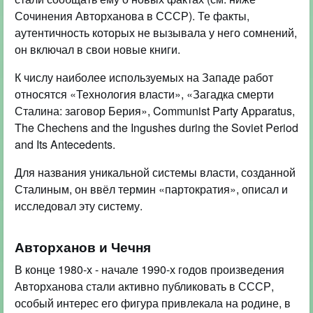
Сочинения Авторханова в СССР). Те факты,
аутентичность которых не вызывала у него сомнений,
он включал в свои новые книги.
К числу наиболее используемых на Западе работ
относятся «Технология власти», «Загадка смерти
Сталина: заговор Берия», Communist Party Apparatus,
The Chechens and the Ingushes during the Soviet Period
and Its Antecedents.
Для названия уникальной системы власти, созданной
Сталиным, он ввёл термин «партократия», описал и
исследовал эту систему.
Авторханов и Чечня
В конце 1980-х - начале 1990-х годов произведения
Авторханова стали активно публиковать в СССР,
особый интерес его фигура привлекала на родине, в