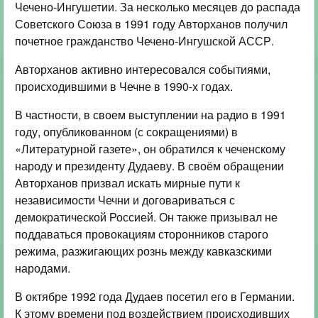
Чечено-Ингушетии. За несколько месяцев до распада
Советского Союза в 1991 году Авторханов получил
почетное гражданство Чечено-Ингушской АССР.
Авторханов активно интересовался событиями,
происходившими в Чечне в 1990-х годах.
В частности, в своем выступлении на радио в 1991
году, опубликованном (с сокращениями) в
«Литературной газете», он обратился к чеченскому
народу и президенту Дудаеву. В своём обращении
Авторханов призвал искать мирные пути к
независимости Чечни и договариваться с
демократической Россией. Он также призывал не
поддаваться провокациям сторонников старого
режима, разжигающих рознь между кавказскими
народами.
В октябре 1992 года Дудаев посетил его в Германии.
К этому времени под воздействием происходивших