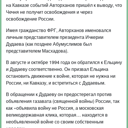
на Кавказе событий Авторханов пришёл к выводу, что
Чечня не получит освобождения и через
освобождение России.
Имея гражданство ФРГ, Авторханов именовался
личным представителем президента Ичкерии
Дудаева (как позднее Абумуслимов был
представителем Масхадова).
В августе и октябре 1994 года он обратился к Ельцину
и Дудаеву соответственно. Он призвал Ельцина
остановить движение к войне, которая не нужна ни
России, ни Кавказу, и встретиться с Дудаевым.
В обращении к Дудаеву он предостерегал против
объявления газавата (священной войны) России, так
как «объявила войну не Россия, а московская
великодержавная клика, которая… находится в
необъявленной войне со своим собственным