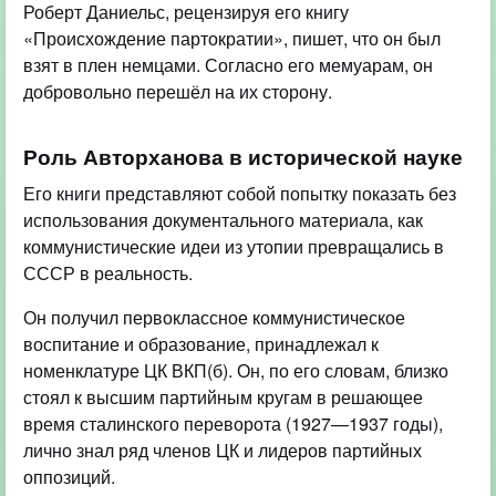
Роберт Даниельс, рецензируя его книгу
«Происхождение партократии», пишет, что он был
взят в плен немцами. Согласно его мемуарам, он
добровольно перешёл на их сторону.
Роль Авторханова в исторической науке
Его книги представляют собой попытку показать без
использования документального материала, как
коммунистические идеи из утопии превращались в
СССР в реальность.
Он получил первоклассное коммунистическое
воспитание и образование, принадлежал к
номенклатуре ЦК ВКП(б). Он, по его словам, близко
стоял к высшим партийным кругам в решающее
время сталинского переворота (1927—1937 годы),
лично знал ряд членов ЦК и лидеров партийных
оппозиций.