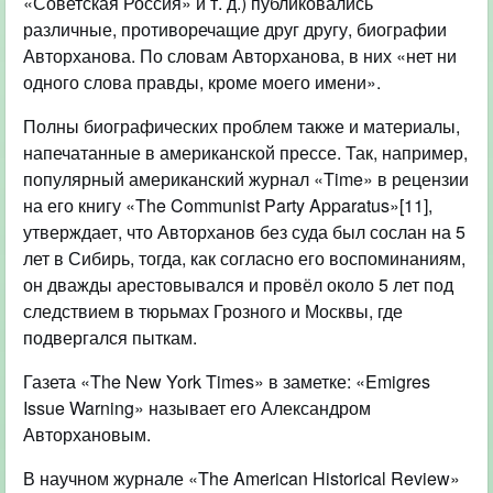
«Советская Россия» и т. д.) публиковались
различные, противоречащие друг другу, биографии
Авторханова. По словам Авторханова, в них «нет ни
одного слова правды, кроме моего имени».
Полны биографических проблем также и материалы,
напечатанные в американской прессе. Так, например,
популярный американский журнал «Time» в рецензии
на его книгу «The Communist Party Apparatus»[11],
утверждает, что Авторханов без суда был сослан на 5
лет в Сибирь, тогда, как согласно его воспоминаниям,
он дважды арестовывался и провёл около 5 лет под
следствием в тюрьмах Грозного и Москвы, где
подвергался пыткам.
Газета «The New York Times» в заметке: «Emigres
Issue Warning» называет его Александром
Авторхановым.
В научном журнале «The American Historical Review»