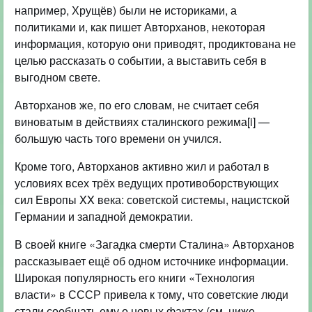
например, Хрущёв) были не историками, а
политиками и, как пишет Авторханов, некоторая
информация, которую они приводят, продиктована не
целью рассказать о событии, а выставить себя в
выгодном свете.
Авторханов же, по его словам, не считает себя
виноватым в действиях сталинского режима[i] —
большую часть того времени он учился.
Кроме того, Авторханов активно жил и работал в
условиях всех трёх ведущих противоборствующих
сил Европы XX века: советской системы, нацистской
Германии и западной демократии.
В своей книге «Загадка смерти Сталина» Авторханов
рассказывает ещё об одном источнике информации.
Широкая популярность его книги «Технология
власти» в СССР привела к тому, что советские люди
стали сообщать ему о новых фактах (см. ниже