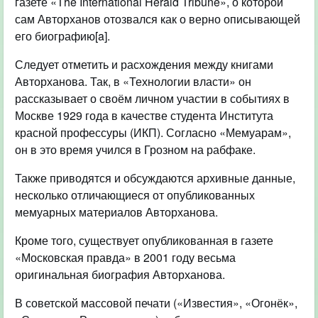
газете «The International Herald Tribune», о которой
сам Авторханов отозвался как о верно описывающей
его биографию[a].
Следует отметить и расхождения между книгами
Авторханова. Так, в «Технологии власти» он
рассказывает о своём личном участии в событиях в
Москве 1929 года в качестве студента Института
красной профессуры (ИКП). Согласно «Мемуарам»,
он в это время учился в Грозном на рабфаке.
Также приводятся и обсуждаются архивные данные,
несколько отличающиеся от опубликованных
мемуарных материалов Авторханова.
Кроме того, существует опубликованная в газете
«Московская правда» в 2001 году весьма
оригинальная биография Авторханова.
В советской массовой печати («Известия», «Огонёк»,