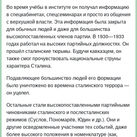
Во время учёбы в институте он получал информацию
в спецкабинетах, спецсеминарах и просто из общения
с верхушкой власти. Эта информация была закрыта
для обычных людей и даже для большинства
высокопоставленных членов партии. B 1930—1933
годах работал на высоких партийных должностях. Он
прошёл сталинские тюрьмы. Будучи кавказцем, он
также смог прочувствовать национальные струны
характера Сталина.
Подавляющее большинство людей его формации
было уничтожено во времена сталинского террора —
он уцелел.
Остальные стали высокопоставленными партийными
чиновниками сталинского и послесталинских
режимов (Суслов, Пономарёв, Юдин и др.). Они и
другие осведомленные участники тех событий, даже
более высокого положения в номенклатуре (как,