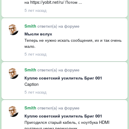
на https://yobit.net/ru/ Потом ...
5 лет назад
ответил(а) на форуме
Smith
Мысли вслух
Теперь не нужно искать сообщения, их и так очень
мало.
5 лет назад
ответил(а) на форуме
Smith
Куплю советский усилитель Бриг 001
Caption
5 лет назад
ответил(а) на форуме
Smith
Куплю советский усилитель Бриг 001
Пригодился старый кабель, с ноутбука HDMI
подтянул через переходник.