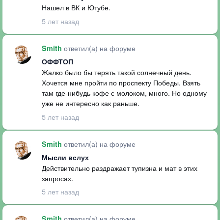
Нашел в ВК и Ютубе.
5 лет назад
ответил(а) на форуме
Smith
ОФФТОП
Жалко было бы терять такой солнечный день.
Хочется мне пройти по проспекту Победы. Взять
там где-нибудь кофе с молоком, много. Но одному
уже не интересно как раньше.
5 лет назад
ответил(а) на форуме
Smith
Мысли вслух
Действительно раздражает тупизна и мат в этих
запросах.
5 лет назад
ответил(а) на форуме
Smith