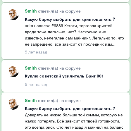
ответил(а) на форуме
Smith
Какую биржу выбрать для криптовалюты?
adm написал #6889 Кстати, торговля криптой
вроде тоже легально, нет? Насколько мне
известно, нелегален сам майнинг. Легально то, что
не запрещено, всё зависит от последних изм...
5 лет назад
ответил(а) на форуме
Smith
Куплю советский усилитель Бриг 001
5 лет назад
ответил(а) на форуме
Smith
Какую биржу выбрать для криптовалюты?
Доверять не нужно больше той суммы, которую не
жалко потерять. Всё зависит от твоей готовности,
это всегда риск. Сто лет назад я майнил на баланс