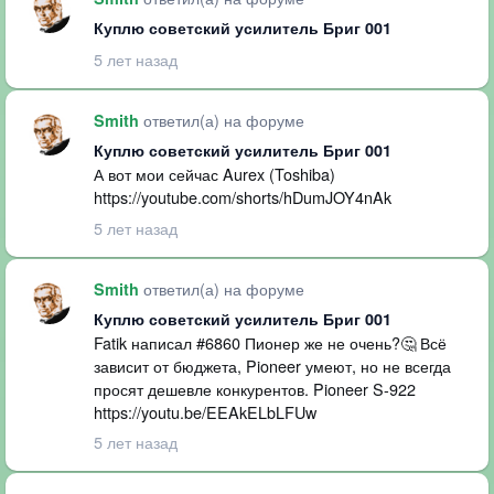
Куплю советский усилитель Бриг 001
5 лет назад
ответил(а) на форуме
Smith
Куплю советский усилитель Бриг 001
А вот мои сейчас Aurex (Toshiba)
https://youtube.com/shorts/hDumJOY4nAk
5 лет назад
ответил(а) на форуме
Smith
Куплю советский усилитель Бриг 001
Fatik написал #6860 Пионер же не очень?🤔 Всё
зависит от бюджета, Pioneer умеют, но не всегда
просят дешевле конкурентов. Pioneer S-922
https://youtu.be/EEAkELbLFUw
5 лет назад