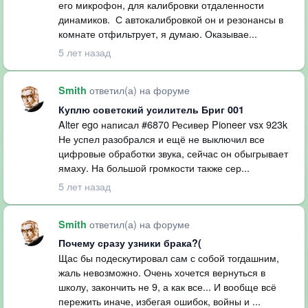
его микрофон, для калибровки отдаленности
динамиков. С автокалибровкой он и резонансы в
комнате отфильтрует, я думаю. Оказывае...
5 лет назад
ответил(а) на форуме
Smith
Куплю советский усилитель Бриг 001
Alter ego написал #6870 Ресивер Pioneer vsx 923k
Не успел разобрался и ещё не выключил все
цифровые обработки звука, сейчас он обыгрывает
ямаху. На большой громкости также сер...
5 лет назад
ответил(а) на форуме
Smith
Почему сразу узники брака?(
Щас бы подескутировал сам с собой тогдашним,
жаль невозможно. Очень хочется вернуться в
школу, закончить не 9, а как все... И вообще всё
пережить иначе, избегая ошибок, войны и ...