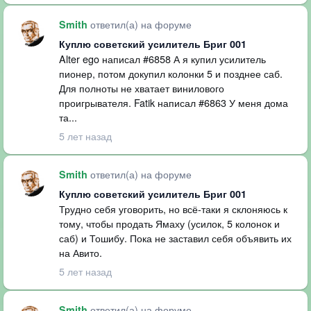
ответил(а) на форуме
Smith
Куплю советский усилитель Бриг 001
Alter ego написал #6858 А я купил усилитель
пионер, потом докупил колонки 5 и позднее саб.
Для полноты не хватает винилового
проигрывателя. Fatik написал #6863 У меня дома
та...
5 лет назад
ответил(а) на форуме
Smith
Куплю советский усилитель Бриг 001
Трудно себя уговорить, но всё-таки я склоняюсь к
тому, чтобы продать Ямаху (усилок, 5 колонок и
саб) и Тошибу. Пока не заставил себя объявить их
на Авито.
5 лет назад
ответил(а) на форуме
Smith