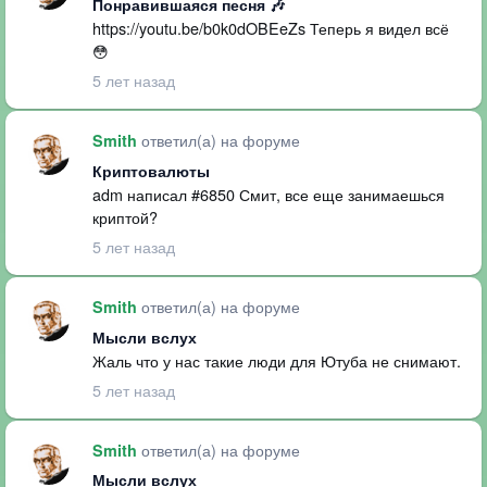
Понравившаяся песня 🎶
https://youtu.be/b0k0dOBEeZs Теперь я видел всё
😳
5 лет назад
ответил(а) на форуме
Smith
Криптовалюты
adm написал #6850 Смит, все еще занимаешься
криптой?
5 лет назад
ответил(а) на форуме
Smith
Мысли вслух
Жаль что у нас такие люди для Ютуба не снимают.
5 лет назад
ответил(а) на форуме
Smith
Мысли вслух