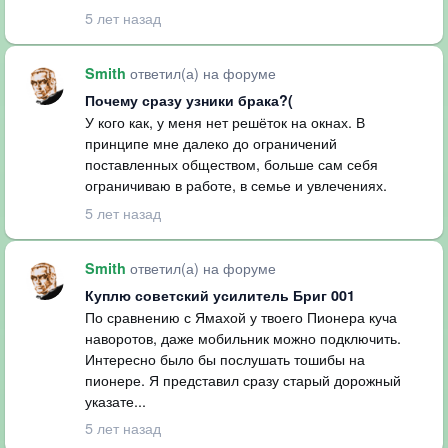
5 лет назад
ответил(а) на форуме
Smith
Почему сразу узники брака?(
У кого как, у меня нет решёток на окнах. В
принципе мне далеко до ограничений
поставленных обществом, больше сам себя
ограничиваю в работе, в семье и увлечениях.
5 лет назад
ответил(а) на форуме
Smith
Куплю советский усилитель Бриг 001
По сравнению с Ямахой у твоего Пионера куча
наворотов, даже мобильник можно подключить.
Интересно было бы послушать тошибы на
пионере. Я представил сразу старый дорожный
указате...
5 лет назад