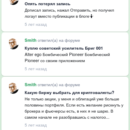
Опять потерял запись
Дописал запись, нажал Отправить, но получил
логаут вместо публикации в блоге🤷
5 лет назад
ответил(а) на форуме
Smith
Куплю советский усилитель Бриг 001
Alter ego Бомбический Pioneer Бомбический
Pioneer со своим приложением
5 лет назад
ответил(а) на форуме
Smith
Какую биржу выбрать для криптовалюты?
Не только акции, у меня и облигаций уже больше
половины портфеля. Если есть желание рискнуть у
брокера и фьючерсы есть, в них я не шарю. В
самом начале не разобравшись с налогоо...
5 лет назад