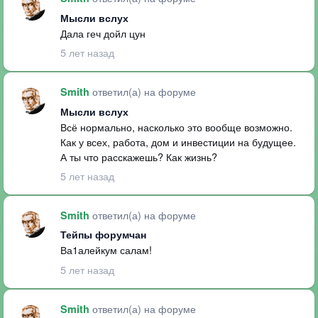
Мысли вслух
Дала геч дойл цун
5 лет назад
ответил(а) на форуме
Smith
Мысли вслух
Всё нормально, насколько это вообще возможно.
Как у всех, работа, дом и инвестиции на будущее.
А ты что расскажешь? Как жизнь?
5 лет назад
ответил(а) на форуме
Smith
Тейпы форумчан
Ва1алейкум салам!
5 лет назад
ответил(а) на форуме
Smith