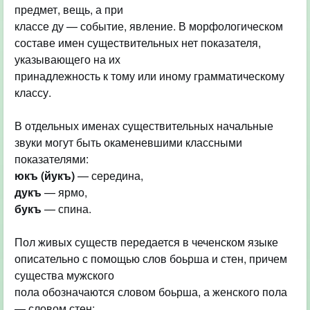
предмет, вещь, а при
классе ду — событие, явление. В морфологическом
составе имен существительных нет показателя,
указывающего на их
принадлежность к тому или иному грамматическому
классу.
В отдельных именах существительных начальные
звуки могут быть окаменевшими классными
юкъ (йукъ)
дукъ
букъ
— спина.
Пол живых существ передается в чеченском языке
описательно с помощью слов боьрша и стен, причем
существа мужского
пола обозначаются словом боьрша, а женского пола