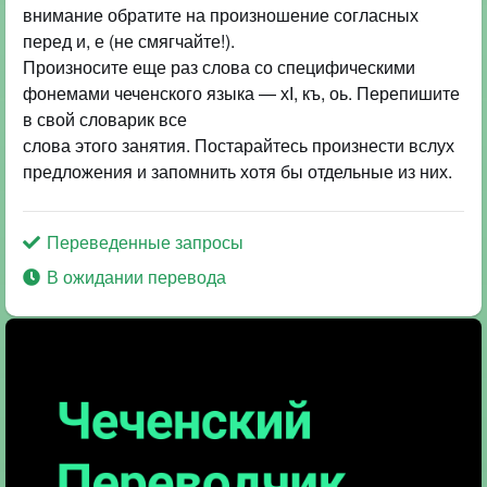
внимание обратите на произношение согласных
перед и, е (не смягчайте!).
Произносите еще раз слова со специфическими
фонемами чеченского языка — хІ, къ, оь. Перепишите
в свой словарик все
слова этого занятия. Постарайтесь произнести вслух
Переведенные запросы
В ожидании перевода