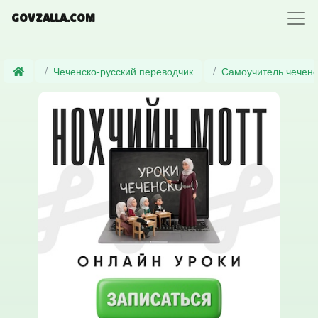
GOVZALLA.COM
Чеченско-русский переводчик
Самоучитель чеченс