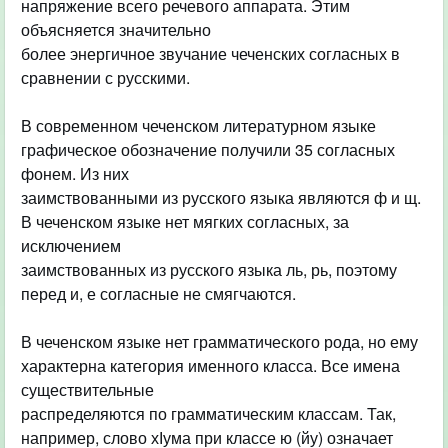
напряжение всего речевого аппарата. Этим
объясняется значительно
более энергичное звучание чеченских согласных в
сравнении с русскими.
В современном чеченском литературном языке
графическое обозначение получили 35 согласных
фонем. Из них
заимствованными из русского языка являются ф и щ.
В чеченском языке нет мягких согласных, за
исключением
заимствованных из русского языка ль, рь, поэтому
перед и, е согласные не смягчаются.
В чеченском языке нет грамматического рода, но ему
характерна категория именного класса. Все имена
существительные
распределяются по грамматическим классам. Так,
например, слово хІума при классе ю (йу) означает