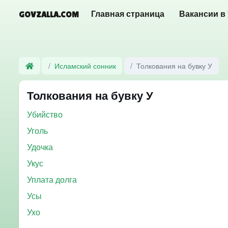
GOVZALLA.COM
Главная страница
Вакансии в
Исламский сонник
Толкования на бувку У
Толкования на бувку У
Убийство
Уголь
Удочка
Укус
Уплата долга
Усы
Ухо