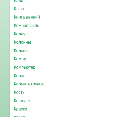
Клад
Ключ
Книга деяний
Кожная сыпь
Колдун
Колонны
Кольцо
Комар
Компьютер
Коран
Кормить грудью
Кость
Кошелек
Краски