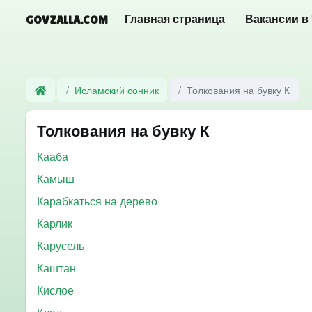
GOVZALLA.COM
Главная страница
Вакансии в
Исламский сонник
Толкования на бувку К
Толкования на бувку К
Кааба
Камыш
Карабкаться на дерево
Карлик
Карусель
Каштан
Кислое