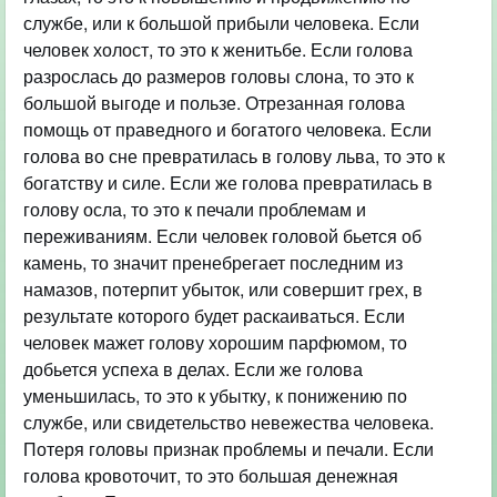
службе, или к большой прибыли человека. Если
человек холост, то это к женитьбе. Если голова
разрослась до размеров головы слона, то это к
большой выгоде и пользе. Отрезанная голова
помощь от праведного и богатого человека. Если
голова во сне превратилась в голову льва, то это к
богатству и силе. Если же голова превратилась в
голову осла, то это к печали проблемам и
переживаниям. Если человек головой бьется об
камень, то значит пренебрегает последним из
намазов, потерпит убыток, или совершит грех, в
результате которого будет раскаиваться. Если
человек мажет голову хорошим парфюмом, то
добьется успеха в делах. Если же голова
уменьшилась, то это к убытку, к понижению по
службе, или свидетельство невежества человека.
Потеря головы признак проблемы и печали. Если
голова кровоточит, то это большая денежная