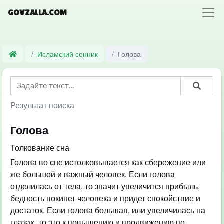
GOVZALLA.COM
Исламский сонник
Голова
Результат поиска
Голова
Толкование сна
Голова во сне истолковывается как сбережение или
же большой и важный человек. Если голова
отделилась от тела, то значит увеличится прибыль,
бедность покинет человека и придет спокойствие и
достаток. Если голова большая, или увеличилась на
глазах, то это к повышению и продвижению по