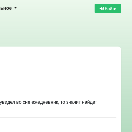
Войти
льное
увидел во сне ежедневник, то значит найдет