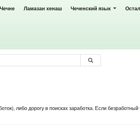
 Чечне
Ламазан хенаш
Чеченский язык
Оста
оток), либо дорогу в поисках заработка. Если безработный 