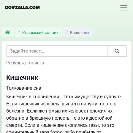
GOVZALLA.COM
Исламский сонник
Кишечник
Результат поиска
Кишечник
Толкование сна
Кишечник в сновидении - это к имуществу и супруге.
Если кишечник человека выпал в наружу, то это к
болезни. Если же помыв их человек положил их
обратно в брюшную полость, то это к достойной
смерти. Если в кишечнике скопились газы, то это
сомнительный заработок, либо прибыль от