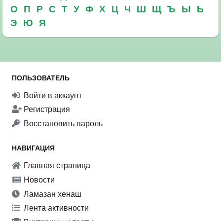
О
П
Р
С
Т
У
Ф
Х
Ц
Ч
Ш
Щ
Ъ
Ы
Ь
Э
Ю
Я
ПОЛЬЗОВАТЕЛЬ
Войти в аккаунт
Регистрация
Восстановить пароль
НАВИГАЦИЯ
Главная страница
Новости
Ламазан хенаш
Лента активности