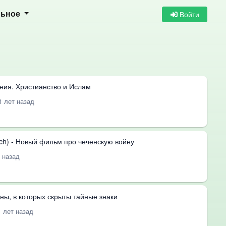
Войти
льное
ния. Христианство и Ислам
1 лет назад
ch) - Новый фильм про чеченскую войну
т назад
ны, в которых скрыты тайные знаки
1 лет назад