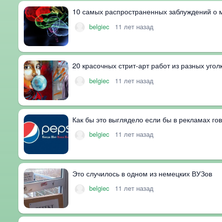
10 самых распространенных заблуждений о 
belgiec
11 лет назад
20 красочных стрит-арт работ из разных уго
belgiec
11 лет назад
Как бы это выглядело если бы в рекламах го
belgiec
11 лет назад
Это случилось в одном из немецких ВУЗов
belgiec
11 лет назад