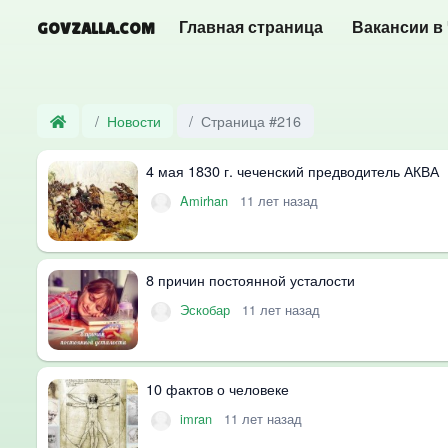
GOVZALLA.COM
Главная страница
Вакансии в
Новости
Страница #216
4 мая 1830 г. чеченский предводитель АКВА
Amirhan
11 лет назад
8 причин постоянной усталости
Эскобар
11 лет назад
10 фактов о человеке
imran
11 лет назад