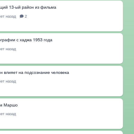
ящий 13-ый район из фильма
лет назад
2
графии с хаджа 1953 года
лет назад
 он влияет на подсознание человека
лет назад
ьм Маршо
лет назад